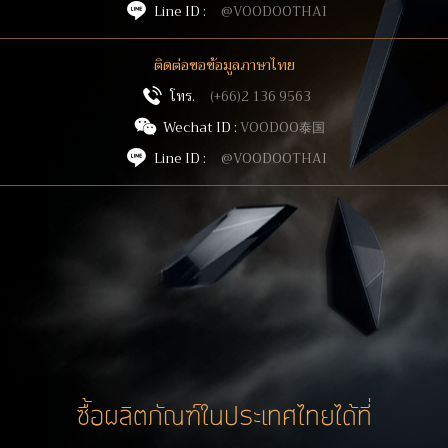
Line ID :
@VOODOOTHAI
ติดต่อขอข้อมูลภาษาไทย
โทร.
(+66)2 136 9563
Wechat ID :
VOODOO泰国
Line ID :
@VOODOOTHAI
ซื้อผลิตภัณฑ์ในประเทศไทยได้ที่