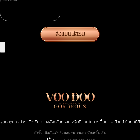
ส่งแบบฟอร์ม
สุดยอดการบำรุงผิว ที่มอบผลลัพธ์อันทรงประสิทธิภาพในการฟื้นบำรุงผิวหน้าในทุกมิติ
สั่งซื้อผลิตภัณฑ์หรือสอบรามรายละเอียดเพิ่มเติม